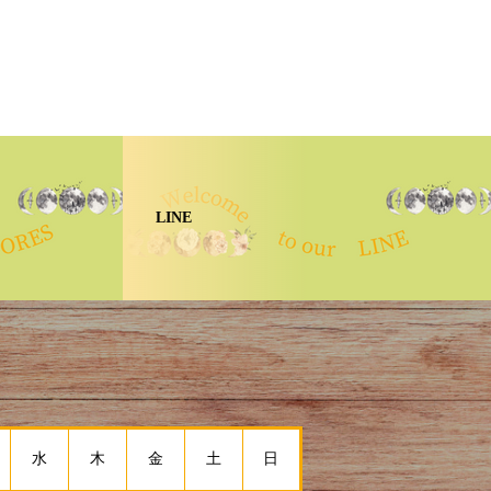
LINE
水
木
金
土
日