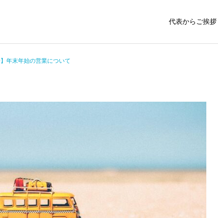
代表からご挨拶
せ】年末年始の営業について