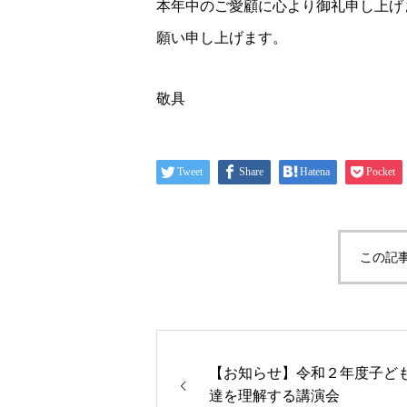
本年中のご愛顧に心より御礼申し上げ
願い申し上げます。
敬具
Tweet
Share
Hatena
Pocket
この記
【お知らせ】令和２年度子ど
達を理解する講演会