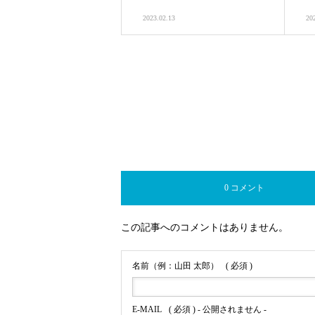
2023.02.13
20
0 コメント
この記事へのコメントはありません。
名前（例：山田 太郎）
( 必須 )
E-MAIL
( 必須 ) - 公開されません -