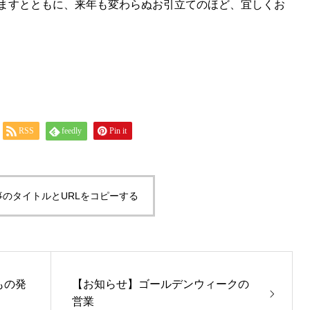
ますとともに、来年も変わらぬお引立てのほど、宜しくお
RSS
feedly
Pin it
事のタイトルとURLをコピーする
もの発
【お知らせ】ゴールデンウィークの
営業