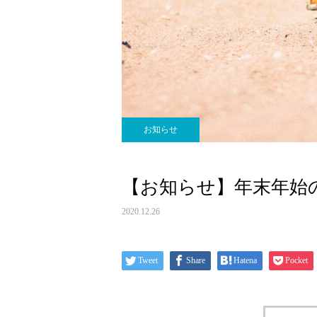
お知らせ
【お知らせ】年末年始
2020.12.26
Tweet
Share
Hatena
Pocket