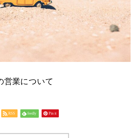
の営業について
RSS
feedly
Pin it