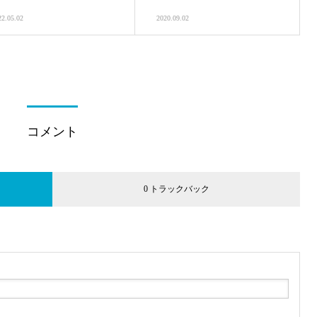
22.05.02
2020.09.02
コメント
0 トラックバック