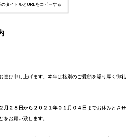
事のタイトルとURLをコピーする
内
お喜び申し上げます。本年は格別のご愛顧を賜り厚く御礼
２月２８日から２０２１年０１月０４日
までお休みとさせ
どをお願い致します。