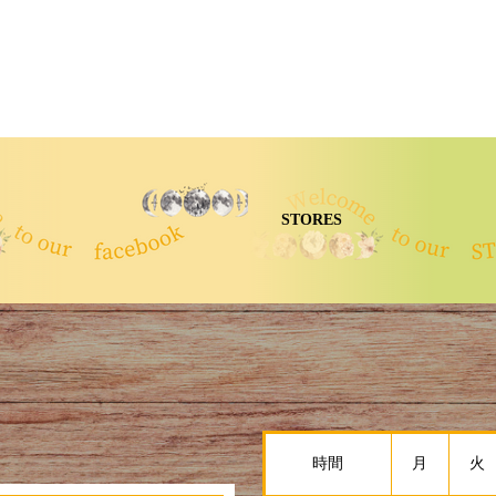
STORES
時間
月
火